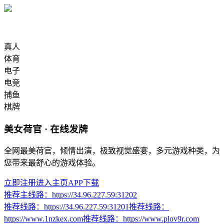
真人
体育
电子
电竞
捕鱼
棋牌
美女荷官 · 在线发牌
全网最美荷官，倾情出演，极致视觉盛宴，多元游戏种类，为
您带来最舒心的游戏体验。
立即注册
进入主页
APP下载
推荐主线路：
https://34.96.227.59:31202
推荐线路：
https://34.96.227.59:31201
推荐线路：
https://www.1nzkex.com
推荐线路：
https://www.plov9r.com