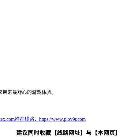
您带来最舒心的游戏体验。
kex.com
推荐线路：
https://www.plov9r.com
建议同时收藏【线路网址】与【本网页】