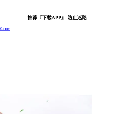
推荐『下载APP』 防止迷路
00.com