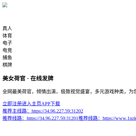
真人
体育
电子
电竞
捕鱼
棋牌
美女荷官 · 在线发牌
全网最美荷官，倾情出演，极致视觉盛宴，多元游戏种类，为
立即注册
进入主页
APP下载
推荐主线路：
https://34.96.227.59:31202
推荐线路：
https://34.96.227.59:31201
推荐线路：
https://www.1nz