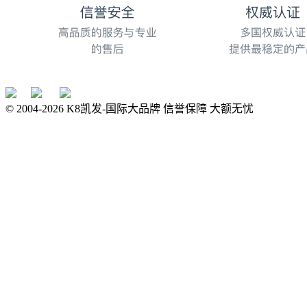
© 2004-
2026
K8凯发-国际大品牌 信誉保障 大额无忧