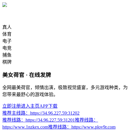
真人
体育
电子
电竞
捕鱼
棋牌
美女荷官 · 在线发牌
全网最美荷官，倾情出演，极致视觉盛宴，多元游戏种类，为
您带来最舒心的游戏体验。
立即注册
进入主页
APP下载
推荐主线路：
https://34.96.227.59:31202
推荐线路：
https://34.96.227.59:31201
推荐线路：
https://www.1nzkex.com
推荐线路：
https://www.plov9r.com