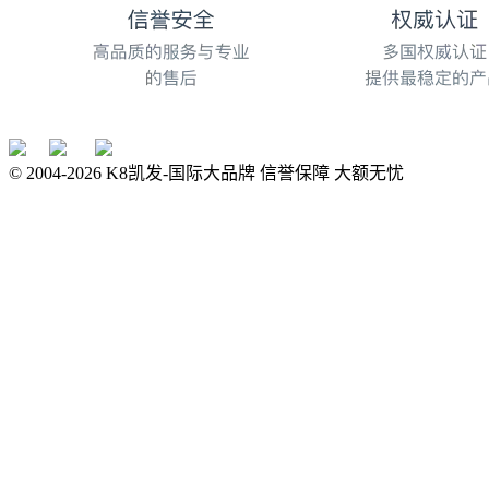
© 2004-
2026
K8凯发-国际大品牌 信誉保障 大额无忧